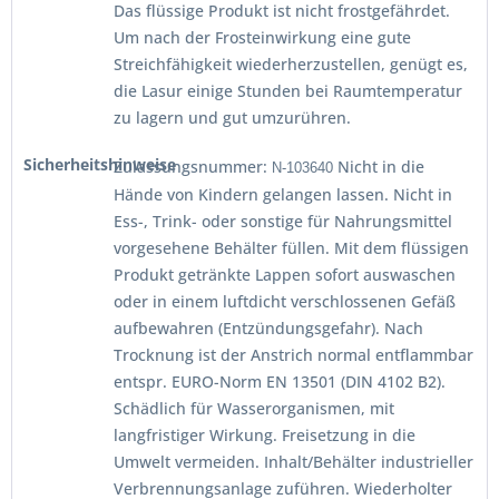
Das flüssige Produkt ist nicht frostgefährdet.
Um nach der Frosteinwirkung eine gute
Streichfähigkeit wiederherzustellen, genügt es,
die Lasur einige Stunden bei Raumtemperatur
zu lagern und gut umzurühren.
Sicherheitshinweise
Zulassungsnummer:
Nicht in die
N-103640
Hände von Kindern gelangen lassen. Nicht in
Ess-, Trink- oder sonstige für Nahrungsmittel
vorgesehene Behälter füllen. Mit dem flüssigen
Produkt getränkte Lappen sofort auswaschen
oder in einem luftdicht verschlossenen Gefäß
aufbewahren (Entzündungsgefahr). Nach
Trocknung ist der Anstrich normal entflammbar
entspr. EURO-Norm EN 13501 (DIN 4102 B2).
Schädlich für Wasserorganismen, mit
langfristiger Wirkung. Freisetzung in die
Umwelt vermeiden. Inhalt/Behälter industrieller
Verbrennungsanlage zuführen. Wiederholter