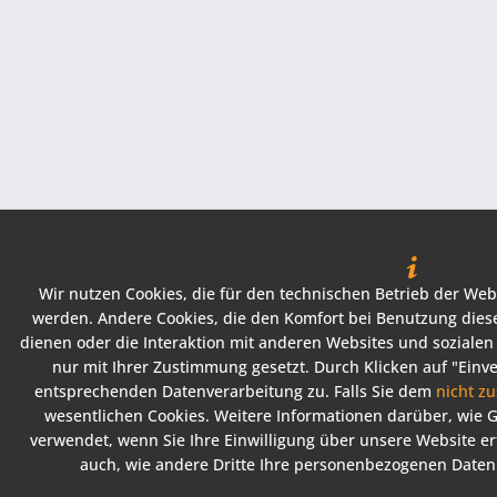
Wir nutzen Cookies, die für den technischen Betrieb der Webs
werden. Andere Cookies, die den Komfort bei Benutzung dies
dienen oder die Interaktion mit anderen Websites und soziale
nur mit Ihrer Zustimmung gesetzt. Durch Klicken auf "Ein
entsprechenden Datenverarbeitung zu. Falls Sie dem
nicht z
wesentlichen Cookies. Weitere Informationen darüber, wie
verwendet, wenn Sie Ihre Einwilligung über unsere Website ert
auch, wie andere Dritte Ihre personenbezogenen Date