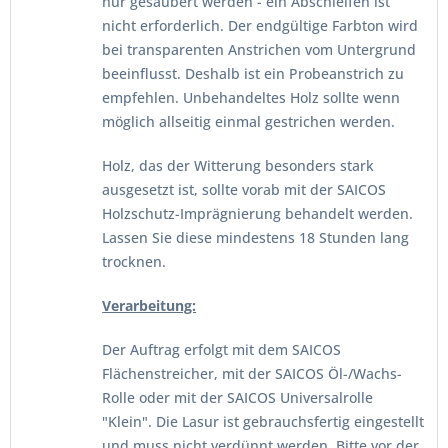
nur gesäubert werden - ein Abschleifen ist
nicht erforderlich. Der endgültige Farbton wird
bei transparenten Anstrichen vom Untergrund
beeinflusst. Deshalb ist ein Probeanstrich zu
empfehlen. Unbehandeltes Holz sollte wenn
möglich allseitig einmal gestrichen werden.
Holz, das der Witterung besonders stark
ausgesetzt ist, sollte vorab mit der SAICOS
Holzschutz-Imprägnierung behandelt werden.
Lassen Sie diese mindestens 18 Stunden lang
trocknen.
Verarbeitung:
Der Auftrag erfolgt mit dem SAICOS
Flächenstreicher, mit der SAICOS Öl-/Wachs-
Rolle oder mit der SAICOS Universalrolle
"Klein". Die Lasur ist gebrauchsfertig eingestellt
und muss nicht verdünnt werden. Bitte vor der