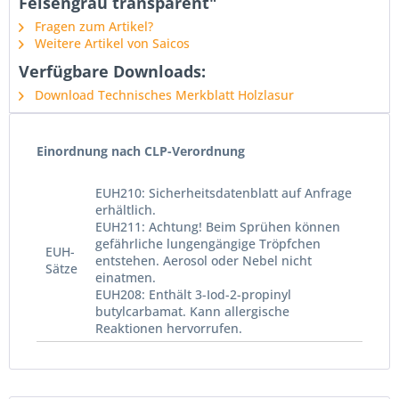
Felsengrau transparent"
Fragen zum Artikel?
Weitere Artikel von Saicos
Verfügbare Downloads:
Download Technisches Merkblatt Holzlasur
Einordnung nach CLP-Verordnung
EUH210: Sicherheitsdatenblatt auf Anfrage
erhältlich.
EUH211: Achtung! Beim Sprühen können
gefährliche lungengängige Tröpfchen
EUH-
entstehen. Aerosol oder Nebel nicht
Sätze
einatmen.
EUH208: Enthält 3-Iod-2-propinyl
butylcarbamat. Kann allergische
Reaktionen hervorrufen.