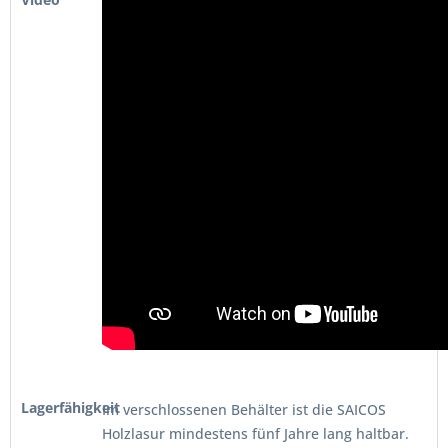
Lagerfähigkeit
Im verschlossenen Behälter ist die SAICOS
Holzlasur mindestens fünf Jahre lang haltbar.