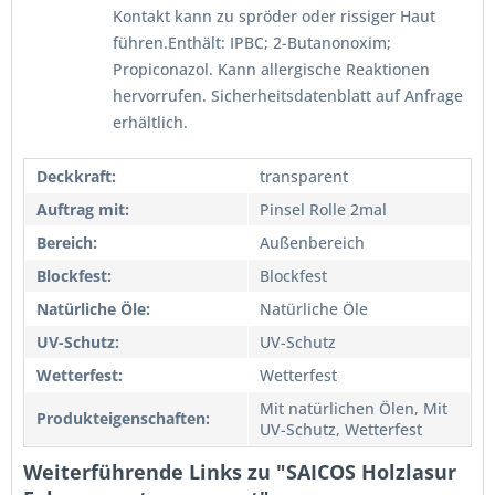
Kontakt kann zu spröder oder rissiger Haut
führen.Enthält: IPBC; 2-Butanonoxim;
Propiconazol. Kann allergische Reaktionen
hervorrufen. Sicherheitsdatenblatt auf Anfrage
erhältlich.
Deckkraft:
transparent
Auftrag mit:
Pinsel Rolle 2mal
Bereich:
Außenbereich
Blockfest:
Blockfest
Natürliche Öle:
Natürliche Öle
UV-Schutz:
UV-Schutz
Wetterfest:
Wetterfest
Mit natürlichen Ölen, Mit
Produkteigenschaften:
UV-Schutz, Wetterfest
Weiterführende Links zu "SAICOS Holzlasur