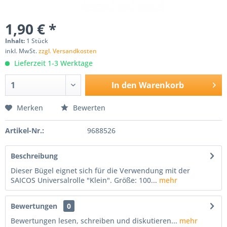
1,90 € *
Inhalt:
1 Stück
inkl. MwSt.
zzgl. Versandkosten
Lieferzeit 1-3 Werktage
In den
Warenkorb
Merken
Bewerten
Artikel-Nr.:
9688526
Beschreibung
Dieser Bügel eignet sich für die Verwendung mit der
SAICOS Universalrolle "Klein". Größe: 100...
mehr
Bewertungen
0
Bewertungen lesen, schreiben und diskutieren...
mehr