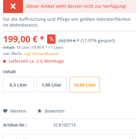
Dieser Artikel steht derzeit nicht zur Verfügung!
Für die Auffrischung und Pflege von geölten Holzoberflächen
im Wohnbereich.
199,00 € *
242,59 € *
(17,97% gespart)
Inhalt:
10 Liter (19,90 € * / 1 Liter)
inkl. MwSt.
zzgl. Versandkosten
Lieferzeit ca. 2-6 Werktage
Inhalt
0,3 Liter
1,00 Liter
10,00 Liter
Merken
Bewerten
Artikel-Nr.:
SC8100715