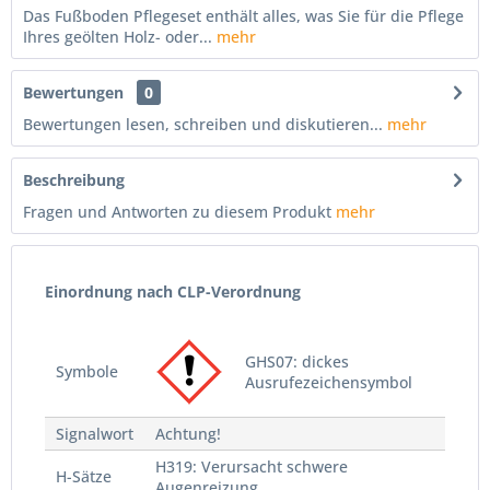
Das Fußboden Pflegeset enthält alles, was Sie für die Pflege
Ihres geölten Holz- oder...
mehr
Bewertungen
0
Bewertungen lesen, schreiben und diskutieren...
mehr
Beschreibung
Fragen und Antworten zu diesem Produkt
mehr
Einordnung nach CLP-Verordnung
GHS07: dickes
Symbole
Ausrufezeichensymbol
Signalwort
Achtung!
H319: Verursacht schwere
H-Sätze
Augenreizung.