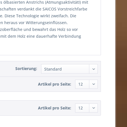
s ölbasierten Anstrichs (AtmungsaktivitätI) mit
nschaften verdankt die SAICOS Vorstreichfarbe
e. Diese Technologie wirkt zweifach. Die
en heraus vor Witterungseinflüssen.
olzoberfläche und bewahrt das Holz so vor
r mit dem Holz eine dauerhafte Verbindung
Sortierung:
Artikel pro Seite:
Artikel pro Seite: