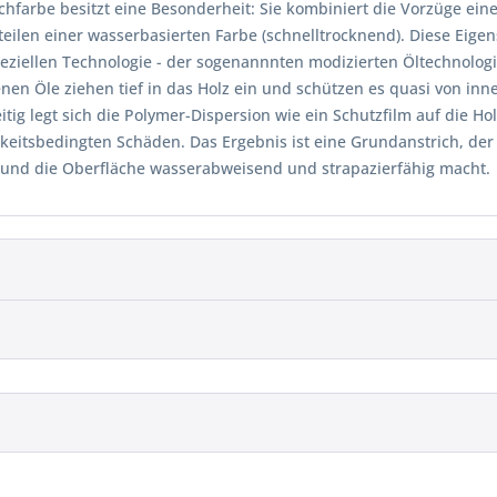
chfarbe besitzt eine Besonderheit: Sie kombiniert die Vorzüge eine
teilen einer wasserbasierten Farbe (schnelltrocknend). Diese Eige
peziellen Technologie - der sogenannnten modizierten Öltechnologi
nen Öle ziehen tief in das Holz ein und schützen es quasi von inn
itig legt sich die Polymer-Dispersion wie ein Schutzfilm auf die H
gkeitsbedingten Schäden. Das Ergebnis ist eine Grundanstrich, de
 und die Oberfläche wasserabweisend und strapazierfähig macht.