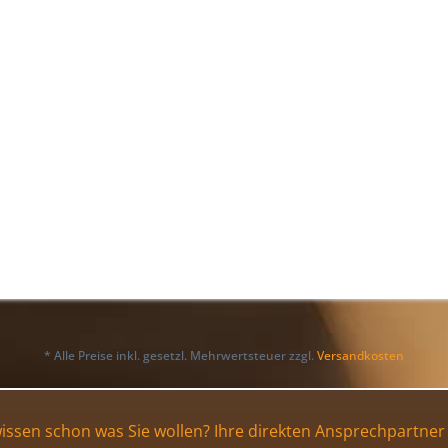
* Alle Preise inkl. gesetzl. Mehrwertsteuer zzgl.
Versandkosten
wissen schon was Sie wollen? Ihre direkten Ansprechpartner 