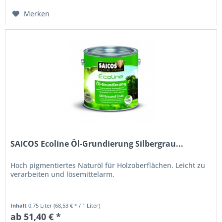
Merken
SAICOS Ecoline Öl-Grundierung Silbergrau...
Hoch pigmentiertes Naturöl für Holzoberflächen. Leicht zu
verarbeiten und lösemittelarm.
Inhalt
0.75 Liter
(68,53 € * / 1 Liter)
ab 51,40 € *