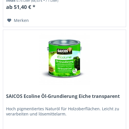
Inhalt
0.75 Liter
(68,53 € * / 1 Liter)
ab 51,40 € *
Merken
SAICOS Ecoline Öl-Grundierung Eiche transparent
Hoch pigmentiertes Naturöl für Holzoberflächen. Leicht zu
verarbeiten und lösemittelarm.