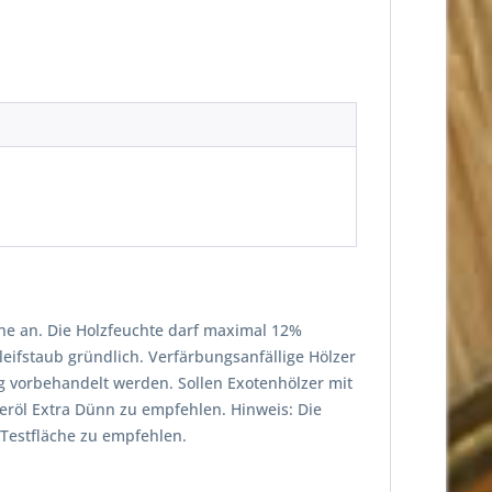
he an. Die Holzfeuchte darf maximal 12%
leifstaub gründlich. Verfärbungsanfällige Hölzer
g vorbehandelt werden. Sollen Exotenhölzer mit
röl Extra Dünn zu empfehlen. Hinweis: Die
 Testfläche zu empfehlen.