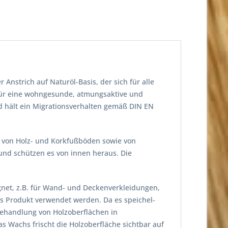
nstrich auf Naturöl-Basis, der sich für alle
 für eine wohngesunde, atmungsaktive und
d hält ein Migrationsverhalten gemäß DIN EN
h von Holz- und Korkfußböden sowie von
 und schützen es von innen heraus. Die
gnet, z.B. für Wand- und Deckenverkleidungen,
s Produkt verwendet werden. Da es speichel-
 Behandlung von Holzoberflächen in
 Wachs frischt die Holzoberfläche sichtbar auf