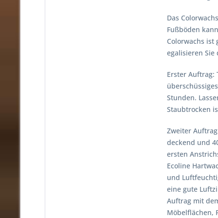
Das Colorwachs
Fußböden kann 
Colorwachs ist
egalisieren Sie
Erster Auftrag:
überschüssiges 
Stunden. Lassen
Staubtrocken i
Zweiter Auftrag
deckend und 401
ersten Anstrich
Ecoline Hartwa
und Luftfeuchti
eine gute Luftz
Auftrag mit de
Möbelflächen, 