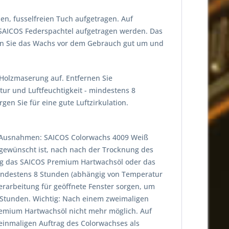
n, fusselfreien Tuch aufgetragen. Auf
SAICOS Federspachtel aufgetragen werden. Das
en Sie das Wachs vor dem Gebrauch gut um und
Holzmaserung auf. Entfernen Sie
ur und Luftfeuchtigkeit - mindestens 8
en Sie für eine gute Luftzirkulation.
 (Ausnahmen: SAICOS Colorwachs 4009 Weiß
 gewünscht ist, nach nach der Trocknung des
trag das SAICOS Premium Hartwachsöl oder das
mindestens 8 Stunden (abhängig von Temperatur
erarbeitung für geöffnete Fenster sorgen, um
 4 Stunden. Wichtig: Nach einem zweimaligen
emium Hartwachsöl nicht mehr möglich. Auf
einmaligen Auftrag des Colorwachses als