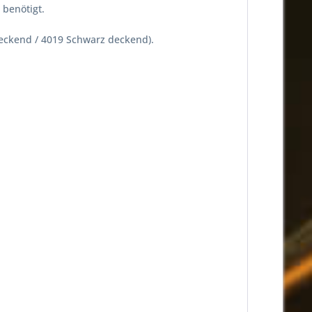
benötigt.
ß deckend / 4019 Schwarz deckend).