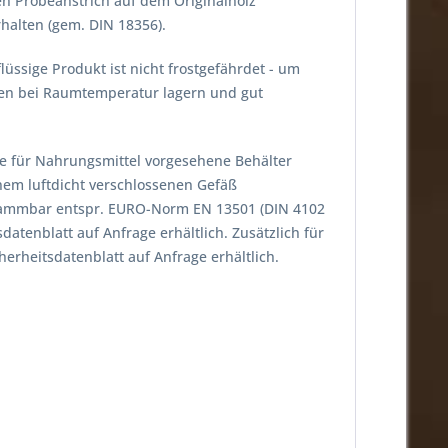
en Probeanstrich auf dem Originalholz
halten (gem. DIN 18356).
lüssige Produkt ist nicht frostgefährdet - um
nden bei Raumtemperatur lagern und gut
ige für Nahrungsmittel vorgesehene Behälter
nem luftdicht verschlossenen Gefäß
flammbar entspr. EURO-Norm EN 13501 (DIN 4102
atenblatt auf Anfrage erhältlich. Zusätzlich für
erheitsdatenblatt auf Anfrage erhältlich.