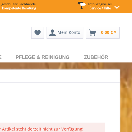
geschulter Fachhandel
Info Wegweiser
kompetente Beratung
Service / Hilfe
Mein Konto
0,00 € *
E
PFLEGE & REINIGUNG
ZUBEHÖR
 Artikel steht derzeit nicht zur Verfügung!