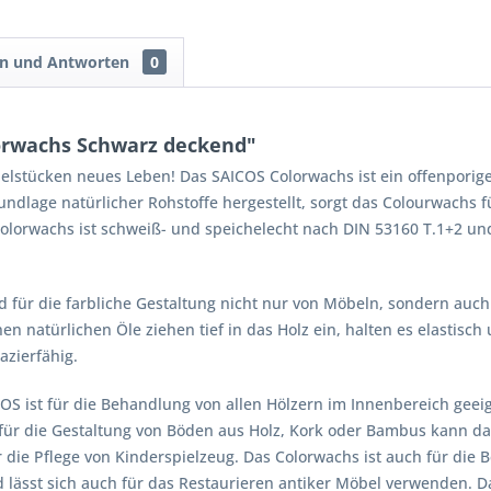
en und Antworten
0
orwachs Schwarz deckend"
stücken neues Leben! Das SAICOS Colorwachs ist ein offenporiger A
undlage natürlicher Rohstoffe hergestellt, sorgt das Colourwachs
Colorwachs ist schweiß- und speichelecht nach DIN 53160 T.1+2 un
d für die farbliche Gestaltung nicht nur von Möbeln, sondern auc
 natürlichen Öle ziehen tief in das Holz ein, halten es elastisch
azierfähig.
S ist für die Behandlung von allen Hölzern im Innenbereich geei
für die Gestaltung von Böden aus Holz, Kork oder Bambus kann da
ür die Pflege von Kinderspielzeug. Das Colorwachs ist auch für die
ässt sich auch für das Restaurieren antiker Möbel verwenden. Das