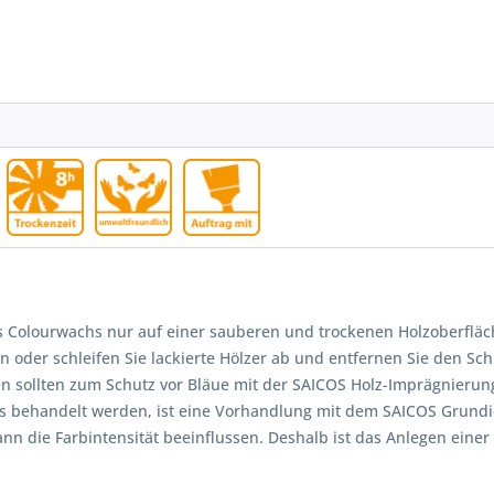
 Colourwachs nur auf einer sauberen und trockenen Holzoberfläc
n oder schleifen Sie lackierte Hölzer ab und entfernen Sie den Sch
n sollten zum Schutz vor Bläue mit der SAICOS Holz-Imprägnierun
 behandelt werden, ist eine Vorhandlung mit dem SAICOS Grundie
n die Farbintensität beeinflussen. Deshalb ist das Anlegen einer