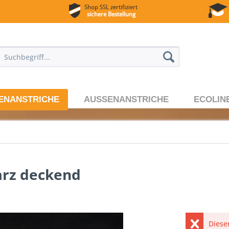
Shop SSL zertifiziert
sichere Bestellung
ENANSTRICHE
AUSSENANSTRICHE
ECOLIN
arz deckend
Dieser