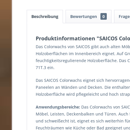
Beschreibung
Bewertungen
0
Frag
Produktinformationen "SAICOS Col
Das Colorwachs von SAICOS gibt auch alten Möbel
Holzoberflächen im Innenbereich eignet. Auf Gr
feuchtigkeitsregulierende Holzoberfläche. Das 
71T.3 ein.
Das SAICOS Colorwachs eignet sich hervorragen
Paneelen an Wänden und Decken. Die enthaltenen
Holzoberfläche wird pflegeleicht und hoch strap
Anwendungsbereiche:
Das Colorwachs von SAICO
Möbel, Leisten, Deckenbalken und Türen. Auch 
und schweißecht ist, eignet es sich weiterhin f
Feuchträumen wie Küche oder Bad geeignet und l